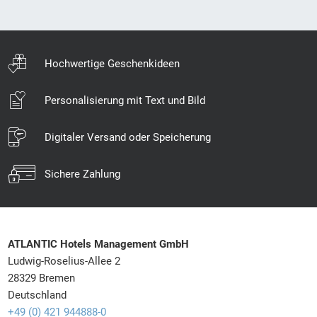
hochladen (Google-Konto erforderlich)
Link zum Videogruß bei der
Gutscheinerstellung einbauen
Hochwertige Geschenkideen
Personalisierung mit Text und Bild
Digitaler Versand oder Speicherung
Sichere Zahlung
ATLANTIC Hotels Management GmbH
Ludwig-Roselius-Allee 2
28329 Bremen
Deutschland
+49 (0) 421 944888-0