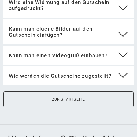
Wird eine Widmung auf den Gutschein
aufgedruckt?
Kann man eigene Bilder auf den
Gutschein einfügen?
Kann man einen Videogruß einbauen?
Wie werden die Gutscheine zugestellt?
ZUR STARTSEITE
Videogruß aufnehmen
Videogruß als privaten Content bei Youtube
hochladen (Google-Konto erforderlich)
Link zum Videogruß bei der