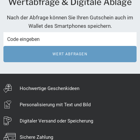
Wertabfrage & Digitale Ablage
Gutscheinerstellung einbauen
Nach der Abfrage können Sie Ihren Gutschein auch im
Wallet des Smartphones speichern.
WERT ABFRAGEN
Hochwertige Geschenkideen
Personalisierung mit Text und Bild
Digitaler Versand oder Speicherung
Sichere Zahlung