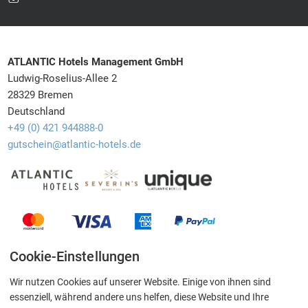
ATLANTIC Hotels Management GmbH
Ludwig-Roselius-Allee 2
28329 Bremen
Deutschland
+49 (0) 421 944888-0
gutschein@atlantic-hotels.de
Cookie-Einstellungen
Newsletter
Barrierefreiheit
Widerruf
Versand
Datenschutz
AGB
Impressum
Kontakt
Wir nutzen Cookies auf unserer Website. Einige von ihnen sind
essenziell, während andere uns helfen, diese Website und Ihre