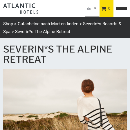
de
0
en
Shop
Gutscheine nach Marken finden
Severin*s Resorts &
Spa
Severin*s The Alpine Retreat
SEVERIN*S THE ALPINE
RETREAT