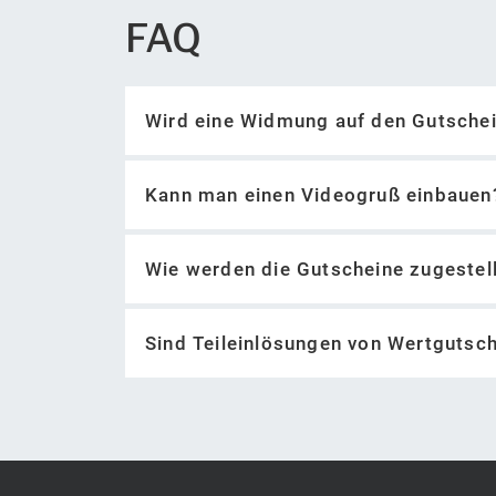
FAQ
Wird eine Widmung auf den Gutsche
Kann man einen Videogruß einbauen
Wie werden die Gutscheine zugestel
Videogruß aufnehmen
Videogruß als privaten Content bei 
Sind Teileinlösungen von Wertgutsc
Link zum Videogruß bei der Gutschei