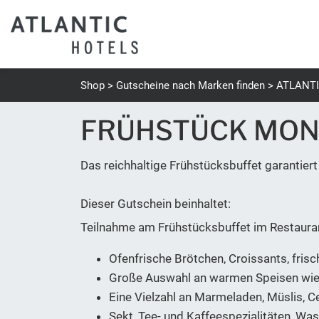
Shop
Gutscheine nach Marken finden
ATLANTI
FRÜHSTÜCK MONT
Das reichhaltige Frühstücksbuffet garantiert 
Dieser Gutschein beinhaltet:
Teilnahme am Frühstücksbuffet im Restaura
Ofenfrische Brötchen, Croissants, fris
Große Auswahl an warmen Speisen wie 
Eine Vielzahl an Marmeladen, Müslis, C
Sekt, Tee- und Kaffeespezialitäten, Wa