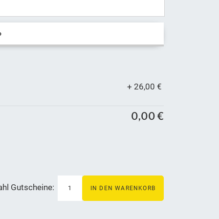
o
+ 26,00 €
0,00 €
ahl Gutscheine: