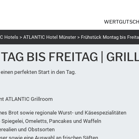
WERTGUTSCH
C Hotels
ATLANTIC Hotel Münster
Frühstück Montag bis Freita
AG BIS FREITAG | GRI
einen perfekten Start in den Tag.
nt ATLANTIC Grillroom
ches Brot sowie regionale Wurst- und Käsespezialitäten
Spiegelei, Omeletts, Pancakes und Waffeln
erealien und Obstsorten
sser sowie eine Auswahl an frischen Säften